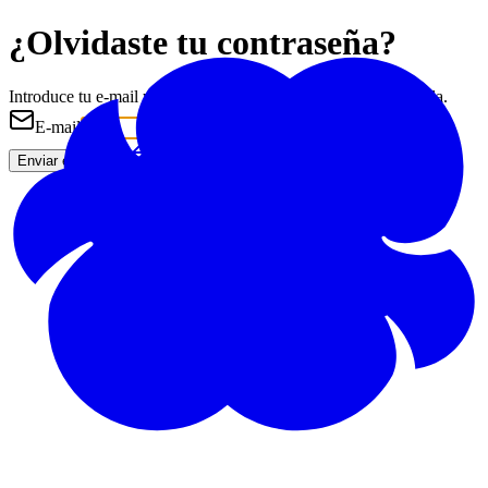
¿Olvidaste tu contraseña?
Introduce tu e-mail y te enviaremos un enlace para restablecerla.
E-mail
Volver al inicio de sesión
Enviar el enlace