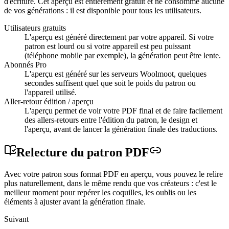
d'écriture. Cet aperçu est entièrement gratuit et ne consomme aucune
de vos générations : il est disponible pour tous les utilisateurs.
Utilisateurs gratuits
L'aperçu est généré directement par votre appareil. Si votre
patron est lourd ou si votre appareil est peu puissant
(téléphone mobile par exemple), la génération peut être lente.
Abonnés Pro
L'aperçu est généré sur les serveurs Woolmoot, quelques
secondes suffisent quel que soit le poids du patron ou
l'appareil utilisé.
Aller-retour édition / aperçu
L'aperçu permet de voir votre PDF final et de faire facilement
des allers-retours entre l'édition du patron, le design et
l'aperçu, avant de lancer la génération finale des traductions.
Relecture du patron
PDF
Avec votre patron sous format PDF en aperçu, vous pouvez le relire
plus naturellement, dans le même rendu que vos créateurs : c'est le
meilleur moment pour repérer les coquilles, les oublis ou les
éléments à ajuster avant la génération finale.
Suivant