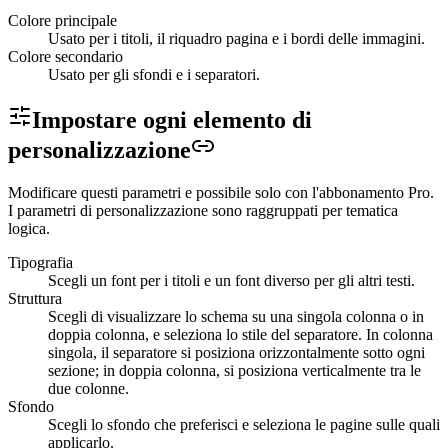
Colore principale
Usato per i titoli, il riquadro pagina e i bordi delle immagini.
Colore secondario
Usato per gli sfondi e i separatori.
Impostare ogni elemento di
personalizzazione
Modificare questi parametri e possibile solo con l'abbonamento Pro.
I parametri di personalizzazione sono raggruppati per tematica
logica.
Tipografia
Scegli un font per i titoli e un font diverso per gli altri testi.
Struttura
Scegli di visualizzare lo schema su una singola colonna o in
doppia colonna, e seleziona lo stile del separatore. In colonna
singola, il separatore si posiziona orizzontalmente sotto ogni
sezione; in doppia colonna, si posiziona verticalmente tra le
due colonne.
Sfondo
Scegli lo sfondo che preferisci e seleziona le pagine sulle quali
applicarlo.