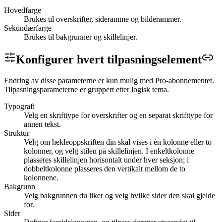
Hovedfarge
Brukes til overskrifter, sideramme og bilderammer.
Sekundærfarge
Brukes til bakgrunner og skillelinjer.
Konfigurer hvert
tilpasningselement
Endring av disse parameterne er kun mulig med Pro-abonnementet.
Tilpasningsparameterne er gruppert etter logisk tema.
Typografi
Velg en skrifttype for overskrifter og en separat skrifttype for
annen tekst.
Struktur
Velg om hekleoppskriften din skal vises i én kolonne eller to
kolonner, og velg stilen på skillelinjen. I enkeltkolonne
plasseres skillelinjen horisontalt under hver seksjon; i
dobbeltkolonne plasseres den vertikalt mellom de to
kolonnene.
Bakgrunn
Velg bakgrunnen du liker og velg hvilke sider den skal gjelde
for.
Sider