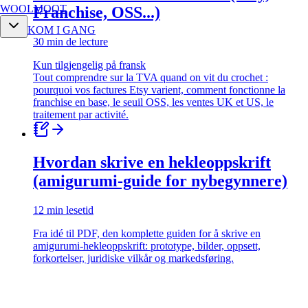
WOOLMOOT
Franchise, OSS...)
KOM I GANG
30 min de lecture
Kun tilgjengelig på fransk
Tout comprendre sur la TVA quand on vit du crochet :
pourquoi vos factures Etsy varient, comment fonctionne la
franchise en base, le seuil OSS, les ventes UK et US, le
traitement par activité.
Hvordan skrive en hekleoppskrift
(amigurumi-guide for nybegynnere)
12 min lesetid
Fra idé til PDF, den komplette guiden for å skrive en
amigurumi-hekleoppskrift: prototype, bilder, oppsett,
forkortelser, juridiske vilkår og markedsføring.