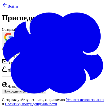
Войти
Присоединяйтесь
Создавайте. Экспортируйте. Делитесь.
Google
или
Имя
Эл. почта
Пароль
Язык
Присоединиться к Woolmoot
Создавая учётную запись, я принимаю
Условия использования
и
Политику конфиденциальности