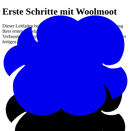
Erste Schritte mit Woolmoot
Dieser Leitfaden begleitet Sie Schritt für Schritt bei der Erstellung
Ihrer ersten Häkelanleitung auf Woolmoot: Kontoeinrichtung,
Verfassen und Layoutgestaltung, Übersetzung und Download Ihrer
fertigen PDFs.