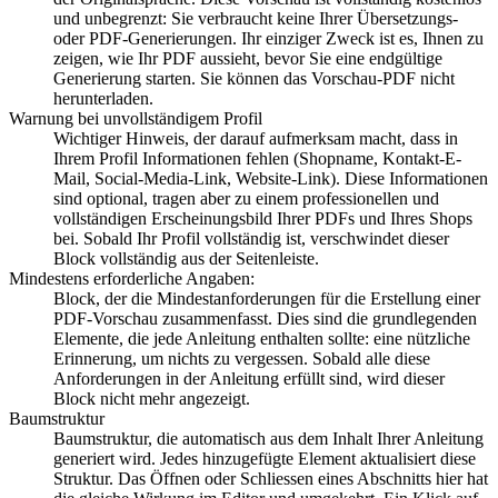
und unbegrenzt: Sie verbraucht keine Ihrer Übersetzungs-
oder PDF-Generierungen. Ihr einziger Zweck ist es, Ihnen zu
zeigen, wie Ihr PDF aussieht, bevor Sie eine endgültige
Generierung starten. Sie können das Vorschau-PDF nicht
herunterladen.
Warnung bei unvollständigem Profil
Wichtiger Hinweis, der darauf aufmerksam macht, dass in
Ihrem Profil Informationen fehlen (Shopname, Kontakt-E-
Mail, Social-Media-Link, Website-Link). Diese Informationen
sind optional, tragen aber zu einem professionellen und
vollständigen Erscheinungsbild Ihrer PDFs und Ihres Shops
bei. Sobald Ihr Profil vollständig ist, verschwindet dieser
Block vollständig aus der Seitenleiste.
Mindestens erforderliche Angaben:
Block, der die Mindestanforderungen für die Erstellung einer
PDF-Vorschau zusammenfasst. Dies sind die grundlegenden
Elemente, die jede Anleitung enthalten sollte: eine nützliche
Erinnerung, um nichts zu vergessen. Sobald alle diese
Anforderungen in der Anleitung erfüllt sind, wird dieser
Block nicht mehr angezeigt.
Baumstruktur
Baumstruktur, die automatisch aus dem Inhalt Ihrer Anleitung
generiert wird. Jedes hinzugefügte Element aktualisiert diese
Struktur. Das Öffnen oder Schliessen eines Abschnitts hier hat