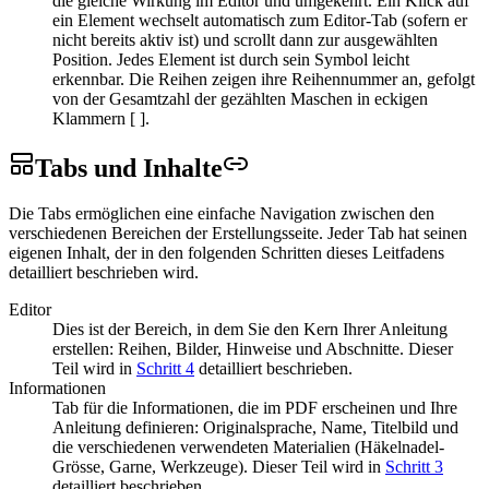
die gleiche Wirkung im Editor und umgekehrt. Ein Klick auf
ein Element wechselt automatisch zum Editor-Tab (sofern er
nicht bereits aktiv ist) und scrollt dann zur ausgewählten
Position. Jedes Element ist durch sein Symbol leicht
erkennbar. Die Reihen zeigen ihre Reihennummer an, gefolgt
von der Gesamtzahl der gezählten Maschen in eckigen
Klammern [ ].
Tabs und
Inhalte
Die Tabs ermöglichen eine einfache Navigation zwischen den
verschiedenen Bereichen der Erstellungsseite. Jeder Tab hat seinen
eigenen Inhalt, der in den folgenden Schritten dieses Leitfadens
detailliert beschrieben wird.
Editor
Dies ist der Bereich, in dem Sie den Kern Ihrer Anleitung
erstellen: Reihen, Bilder, Hinweise und Abschnitte. Dieser
Teil wird in
Schritt 4
detailliert beschrieben.
Informationen
Tab für die Informationen, die im PDF erscheinen und Ihre
Anleitung definieren: Originalsprache, Name, Titelbild und
die verschiedenen verwendeten Materialien (Häkelnadel-
Grösse, Garne, Werkzeuge). Dieser Teil wird in
Schritt 3
detailliert beschrieben.