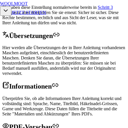
WOOLMOOT
Sie haben diese Einstellung normalerweise bereits in
Schritt 3
angepasst, aber überprüfen Sie sie erneut: Sicher ist sicher. Diese
JETZT STARTEN
Rechte bestimmen, rechtlich und aus Sicht der Leser, was sie mit
Ihrer Anleitung tun dürfen und was nicht.
Übersetzungen
Hier werden alle Übersetzungen der in Ihrer Anleitung vorhandenen
Maschen aufgelistet, einschliesslich der benutzerdefinierten
Maschen. Denken Sie daran, die Übersetzungen Ihrer
benutzerdefinierten Maschen zu überprüfen: Sie müssen sie bei
Bedarf manuell ausfüllen, andernfalls wird nur der Originaltext
verwendet.
Informationen
Überprüfen Sie, ob alle Informationen Ihrer Anleitung korrekt und
vollständig sind: Sprache, Name, Titelbild, Häkelnadel-Grössen,
Garne und Werkzeuge. Diese Daten füllen die Titelseite und die
Seite "Materialien und Abkürzungen" Ihres PDFs.
PDF-Vorschau