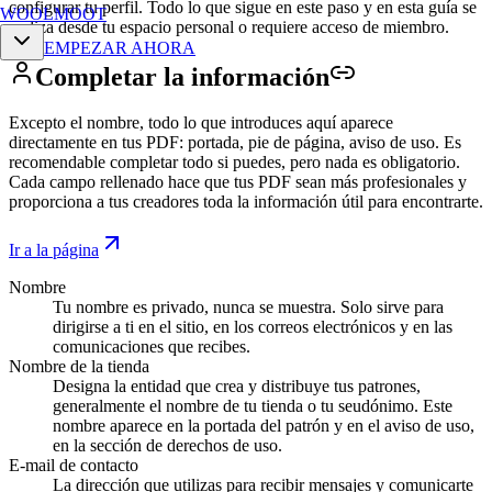
configurar tu perfil. Todo lo que sigue en este paso y en esta guía se
WOOLMOOT
realiza desde tu espacio personal o requiere acceso de miembro.
EMPEZAR AHORA
Completar la
información
Excepto el nombre, todo lo que introduces aquí aparece
directamente en tus PDF: portada, pie de página, aviso de uso. Es
recomendable completar todo si puedes, pero nada es obligatorio.
Cada campo rellenado hace que tus PDF sean más profesionales y
proporciona a tus creadores toda la información útil para encontrarte.
Ir a la página
Nombre
Tu nombre es privado, nunca se muestra. Solo sirve para
dirigirse a ti en el sitio, en los correos electrónicos y en las
comunicaciones que recibes.
Nombre de la tienda
Designa la entidad que crea y distribuye tus patrones,
generalmente el nombre de tu tienda o tu seudónimo. Este
nombre aparece en la portada del patrón y en el aviso de uso,
en la sección de derechos de uso.
E-mail de contacto
La dirección que utilizas para recibir mensajes y comunicarte